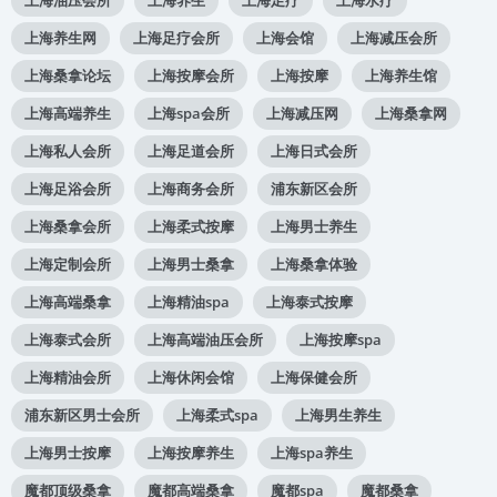
上海养生网
上海足疗会所
上海会馆
上海减压会所
上海桑拿论坛
上海按摩会所
上海按摩
上海养生馆
上海高端养生
上海spa会所
上海减压网
上海桑拿网
上海私人会所
上海足道会所
上海日式会所
上海足浴会所
上海商务会所
浦东新区会所
上海桑拿会所
上海柔式按摩
上海男士养生
上海定制会所
上海男士桑拿
上海桑拿体验
上海高端桑拿
上海精油spa
上海泰式按摩
上海泰式会所
上海高端油压会所
上海按摩spa
上海精油会所
上海休闲会馆
上海保健会所
浦东新区男士会所
上海柔式spa
上海男生养生
上海男士按摩
上海按摩养生
上海spa养生
魔都顶级桑拿
魔都高端桑拿
魔都spa
魔都桑拿