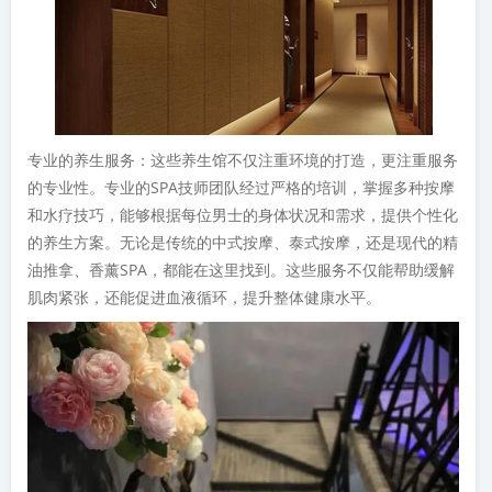
专业的养生服务：这些养生馆不仅注重环境的打造，更注重服务
的专业性。专业的SPA技师团队经过严格的培训，掌握多种按摩
和水疗技巧，能够根据每位男士的身体状况和需求，提供个性化
的养生方案。无论是传统的中式按摩、泰式按摩，还是现代的精
油推拿、香薰SPA，都能在这里找到。这些服务不仅能帮助缓解
肌肉紧张，还能促进血液循环，提升整体健康水平。