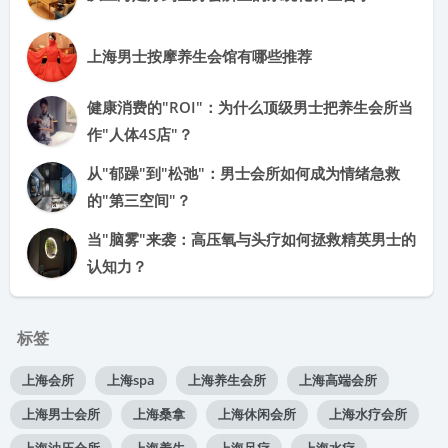
上海男士按摩养生会馆有哪些推荐
健康消费的"ROI"：为什么顶级男士把养生会所当
作"人体4S店"？
从"郁躁"到"松弛"：男士会所如何成为情绪急救
的"第三空间"？
当"脑雾"来袭：高压氧与头疗如何拯救精英男士的
认知力？
标签
上海会所
上海spa
上海养生会所
上海高端会所
上海男士会所
上海桑拿
上海休闲会所
上海水疗会所
上海油压会所
上海养生
上海足疗
上海水疗