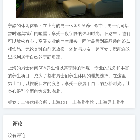
宁静的休闲体验：在上海的男士休闲SPA养生馆中，男士们可以
暂时远离城市的喧嚣，享受一段宁静的休闲时光。在这里，他们
可以放松身心，享受专业的养生服务，同时品尝到高品质的茶点
和饮品。无论是独自前来放松，还是与朋友一起享受，都能在这
里找到属于自己的宁静角落。
上海的男士休闲SPA养生馆以其宁静的环境、专业的服务和丰富
的养生项目，成为了都市男士们养生休闲的理想选择。在这里，
男士们可以摆脱日常的疲惫，享受一段属于自己的放松时光，让
身心得到全面的恢复和滋养。
标签：
上海休闲会所
，
上海spa
，
上海养生馆
，
上海男士养生
，
评论
没有评论