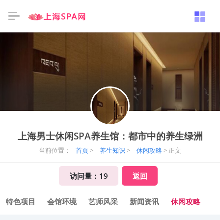
上海男士休闲SPA养生馆：都市中的养生绿洲
当前位置：
首页
>
养生知识
>
休闲攻略
> 正文
访问量：
19
返回
特色项目
会馆环境
艺师风采
新闻资讯
休闲攻略