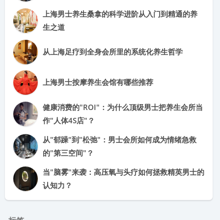
上海男士养生桑拿的科学进阶从入门到精通的养
生之道
从上海足疗到全身会所里的系统化养生哲学
上海男士按摩养生会馆有哪些推荐
健康消费的"ROI"：为什么顶级男士把养生会所当
作"人体4S店"？
从"郁躁"到"松弛"：男士会所如何成为情绪急救
的"第三空间"？
当"脑雾"来袭：高压氧与头疗如何拯救精英男士的
认知力？