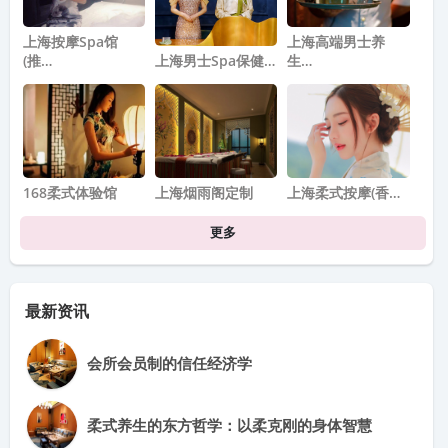
上海按摩spa馆
上海高端男士养
(推…
上海男士Spa保健…
生…
168柔式体验馆
上海烟雨阁定制
上海柔式按摩(香…
更多
最新资讯
会所会员制的信任经济学
柔式养生的东方哲学：以柔克刚的身体智慧