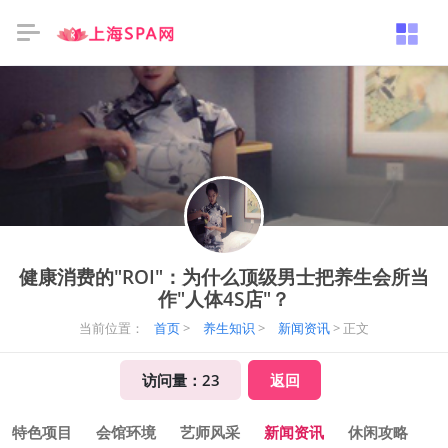
健康消费的"ROI"：为什么顶级男士把养生会所当
作"人体4S店"？
当前位置：
首页
>
养生知识
>
新闻资讯
> 正文
访问量：
23
返回
特色项目
会馆环境
艺师风采
新闻资讯
休闲攻略