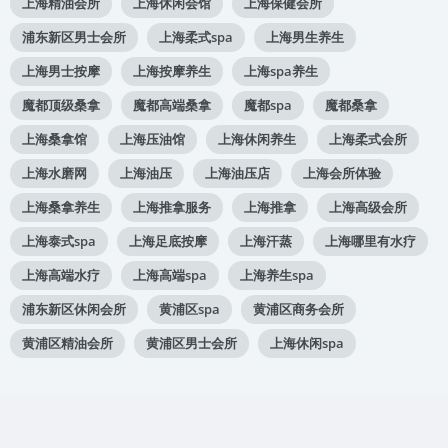
上海精油会所
上海休闲会馆
上海保健会所
浦东新区男士会所
上海柔式spa
上海男生养生
上海男士按摩
上海按摩养生
上海spa养生
魔都顶级桑拿
魔都高端桑拿
魔都spa
魔都桑拿
上海桑拿馆
上海压油馆
上海休闲养生
上海柔式会所
上海水磨网
上海油压
上海油压店
上海会所体验
上海桑拿养生
上海推拿服务
上海推拿
上海高级会所
上海泰式spa
上海足底按摩
上海汗蒸
上海哪里有水疗
上海高端水疗
上海高端spa
上海养生spa
浦东新区休闲会所
黄浦区spa
黄浦区商务会所
黄浦区精油会所
黄浦区男士会所
上海休闲spa