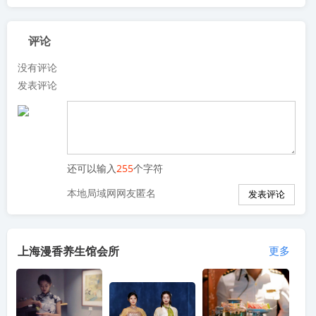
评论
没有评论
发表评论
还可以输入
255
个字符
本地局域网网友匿名
上海漫香养生馆会所
更多