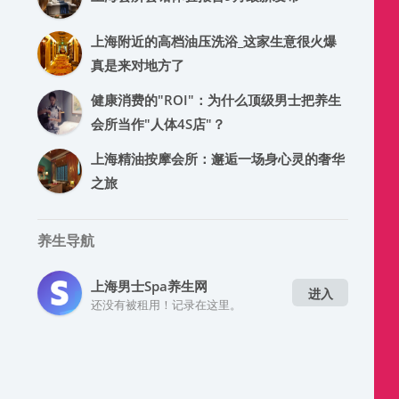
上海附近的高档油压洗浴_这家生意很火爆
真是来对地方了
健康消费的"ROI"：为什么顶级男士把养生
会所当作"人体4S店"？
上海精油按摩会所：邂逅一场身心灵的奢华
之旅
养生导航
上海男士spa养生网
进入
还没有被租用！记录在这里。