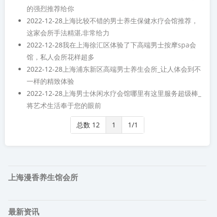
的强烈推荐给你
2022-12-28
上海比较不错的男士养生保健水疗会馆推荐，
这家会所手法精湛,非常给力
2022-12-28
我在上海徐汇区体验了下高端男士按摩spa会
馆，私人会所花样超多
2022-12-28
上海浦东新区高端男士养生会所_让人体会到不
一样的精致体验
2022-12-28
上海男士休闲水疗会馆哪里有这里服务超级棒_
将艺术生活奉于您的眼前
总数 12
1
1/1
上海漫香养生馆会所
最新资讯