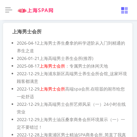
上海男士会所
2026-04-12
上海男士养生桑拿的科学进阶从入门到精通的
养生之道
2026-01-21
上海高端男士养生会所(推荐)
2025-08-17
上海男士会所
：专属男士的休闲天地
2022-12-29
上海浦东新区高端男士养生会所会馆_这家环境
顾客都满意
2022-12-29
上海男士会所
高端spa会所,在喧嚣的闹市给您
一处舒适
2022-12-29
上海高端男士会所艺师风采（一）24小时在线
营业
2022-12-29
上海男士油压桑拿商务会所环境展示（一）一
定不要错过！
2022-12-28
上海黄浦区男士精油SPA商务会所_简直了我真