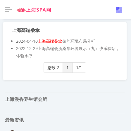
上海高端桑拿
2024-04-10
上海高端桑拿
馆的环境布局分析
2022-12-29
上海高端会所桑拿环境展示（九）快乐驿站，
体验水疗
总数 2
1
1/1
上海漫香养生馆会所
最新资讯