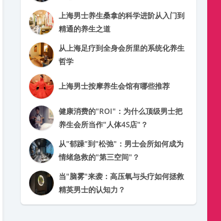
上海男士养生桑拿的科学进阶从入门到
精通的养生之道
从上海足疗到全身会所里的系统化养生
哲学
上海男士按摩养生会馆有哪些推荐
健康消费的"ROI"：为什么顶级男士把
养生会所当作"人体4S店"？
从"郁躁"到"松弛"：男士会所如何成为
情绪急救的"第三空间"？
当"脑雾"来袭：高压氧与头疗如何拯救
精英男士的认知力？