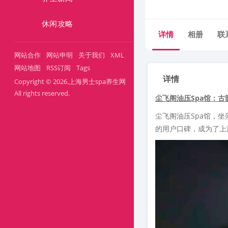
休闲攻略
详情
相册
联
网站合作
网站申明
关于我们
XML
网站地图
RSS订阅
Tags
详情
Copyright © 2026.上海男士spa养生网
All rights reserved.
尘飞阁油压Spa馆：
尘飞阁油压Spa馆，
的用户口碑，成为了上