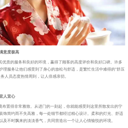
满意度极高
借其优质的服务和良好的环境，赢得了顾客的高度评价和良好口碑。许多
护理服务让他们感受到了身心的放松与舒适，是繁忙生活中难得的“舒压
服务人员态度热情周到，让人倍感亲切。
宜人宜心
环境布置得非常雅致。从进门的一刻起，你就能感受到这里所散发出的宁
装饰简约而不失高雅，每一处细节都经过精心设计。柔和的灯光、舒适
以及不时飘来的淡淡香气，共同营造出一个让人心情愉悦的环境。