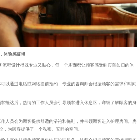
，体验感倍增
服务流程设计得既专业又贴心，每一个步骤都让顾客感受到宾至如归的体
：顾客可以通过电话或网络提前预约，专业的咨询师会根据顾客的需求和时间
*：顾客抵达后，热情的工作人员会引导顾客进入休息区，详细了解顾客的身
*：工作人员会为顾客提供舒适的浴袍和拖鞋，并带领顾客进入护理房间。房
全，为顾客提供了一个私密、安静的空间。
：由经验丰富的技师为顾客提供油压护理服务。技师会根据顾客的需求调整按