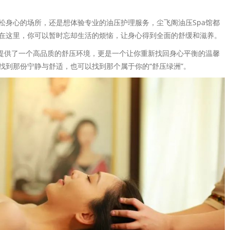
松身心的场所，还是想体验专业的油压护理服务，尘飞阁油压Spa馆都
在这里，你可以暂时忘却生活的烦恼，让身心得到全面的舒缓和滋养。
仅提供了一个高品质的舒压环境，更是一个让你重新找回身心平衡的温馨
找到那份宁静与舒适，也可以找到那个属于你的“舒压绿洲”。