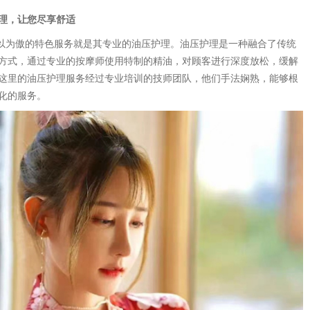
理，让您尽享舒适
引以为傲的特色服务就是其专业的油压护理。油压护理是一种融合了传统
方式，通过专业的按摩师使用特制的精油，对顾客进行深度放松，缓解
这里的油压护理服务经过专业培训的技师团队，他们手法娴熟，能够根
化的服务。