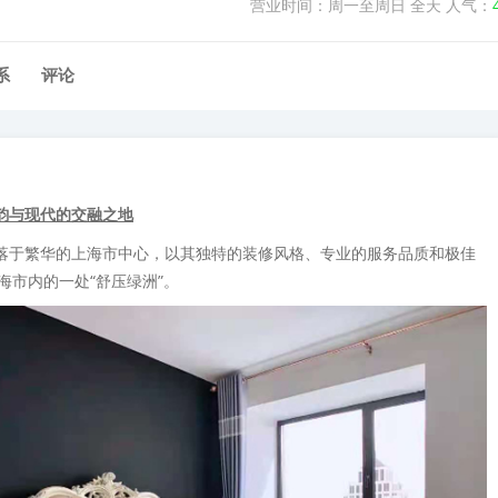
营业时间：周一至周日 全天 人气：
系
评论
古韵与现代的交融之地
坐落于繁华的上海市中心，以其独特的装修风格、专业的服务品质和极佳
海市内的一处“舒压绿洲”。