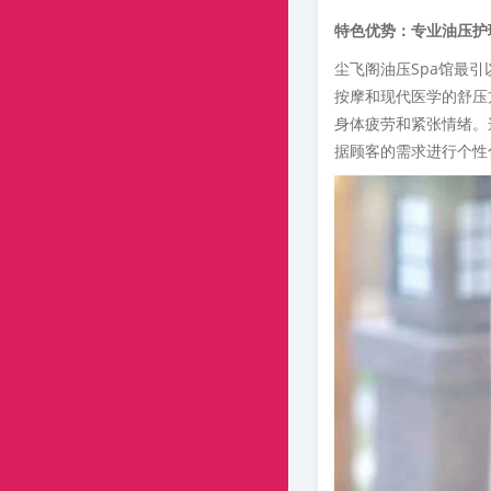
特色优势：专业油压护
尘飞阁油压Spa馆最
按摩和现代医学的舒压
身体疲劳和紧张情绪。
据顾客的需求进行个性