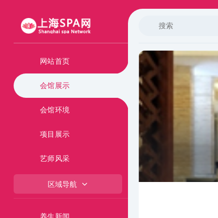
网站首页
会馆展示
会馆环境
项目展示
艺师风采
区域导航
养生新闻