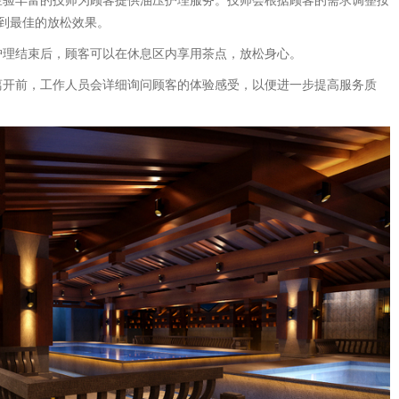
到最佳的放松效果。
*：护理结束后，顾客可以在休息区内享用茶点，放松身心。
：在离开前，工作人员会详细询问顾客的体验感受，以便进一步提高服务质