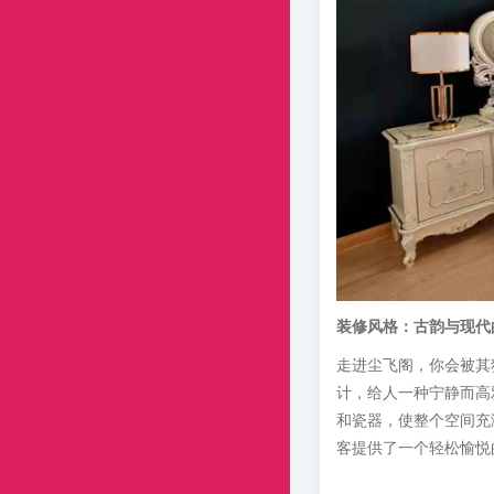
装修风格：古韵与现代
走进尘飞阁，你会被其
计，给人一种宁静而高
和瓷器，使整个空间充
客提供了一个轻松愉悦