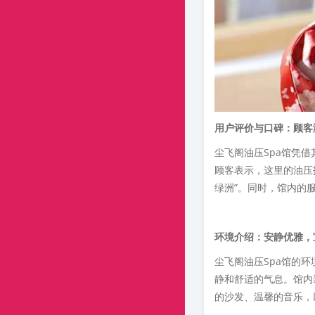
用户评价与口碑：顾客
尘飞阁油压Spa馆凭
顾客表示，这里的油压
绿洲”。同时，馆内的
环境介绍：安静优雅，
尘飞阁油压Spa馆的
静和舒适的气息。馆内
的沙发、温馨的音乐，