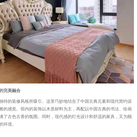
的完美融合
独特的装修风格所吸引。这里巧妙地结合了中国古典元素和现代简约设
雅的感觉。馆内的装饰以木质材料为主，再配以中国古典的书法、绘画
满了古色古香的氛围。同时，现代感的灯光设计和舒适的家具，又为顾
的环境。