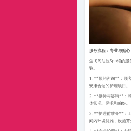
服务流程：专业与贴心
尘飞阁油压Spa馆的
验。
1. **预约咨询**
安排合适的护理项目。
2. **接待与咨询*
体状况、需求和偏好。
3. **护理前准备*
间内环境优雅，设施齐
4. **专业护理**