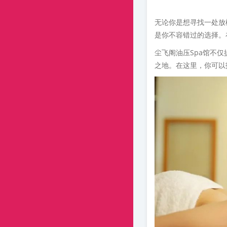
无论你是想寻找一处放
是你不容错过的选择。
尘飞阁油压Spa馆不
之地。在这里，你可以