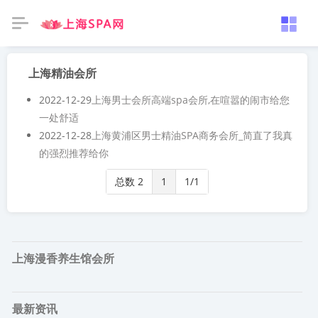
上海精油会所
2022-12-29
上海男士会所高端spa会所,在喧嚣的闹市给您
一处舒适
2022-12-28
上海黄浦区男士精油SPA商务会所_简直了我真
的强烈推荐给你
总数 2
1
1/1
上海漫香养生馆会所
最新资讯