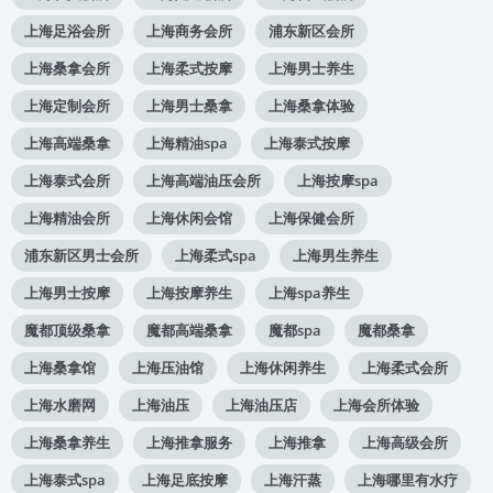
上海足浴会所
上海商务会所
浦东新区会所
上海桑拿会所
上海柔式按摩
上海男士养生
上海定制会所
上海男士桑拿
上海桑拿体验
上海高端桑拿
上海精油spa
上海泰式按摩
上海泰式会所
上海高端油压会所
上海按摩spa
上海精油会所
上海休闲会馆
上海保健会所
浦东新区男士会所
上海柔式spa
上海男生养生
上海男士按摩
上海按摩养生
上海spa养生
魔都顶级桑拿
魔都高端桑拿
魔都spa
魔都桑拿
上海桑拿馆
上海压油馆
上海休闲养生
上海柔式会所
上海水磨网
上海油压
上海油压店
上海会所体验
上海桑拿养生
上海推拿服务
上海推拿
上海高级会所
上海泰式spa
上海足底按摩
上海汗蒸
上海哪里有水疗