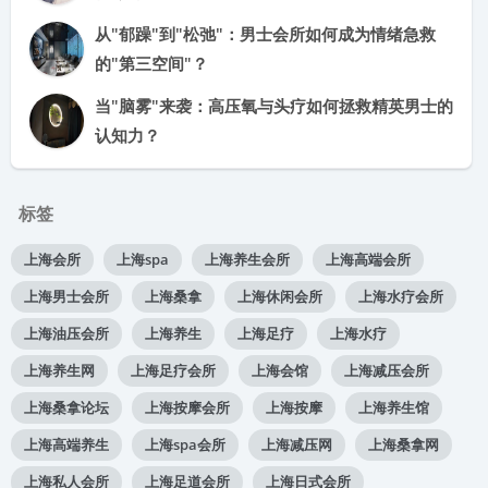
从"郁躁"到"松弛"：男士会所如何成为情绪急救
的"第三空间"？
当"脑雾"来袭：高压氧与头疗如何拯救精英男士的
认知力？
标签
上海会所
上海spa
上海养生会所
上海高端会所
上海男士会所
上海桑拿
上海休闲会所
上海水疗会所
上海油压会所
上海养生
上海足疗
上海水疗
上海养生网
上海足疗会所
上海会馆
上海减压会所
上海桑拿论坛
上海按摩会所
上海按摩
上海养生馆
上海高端养生
上海spa会所
上海减压网
上海桑拿网
上海私人会所
上海足道会所
上海日式会所