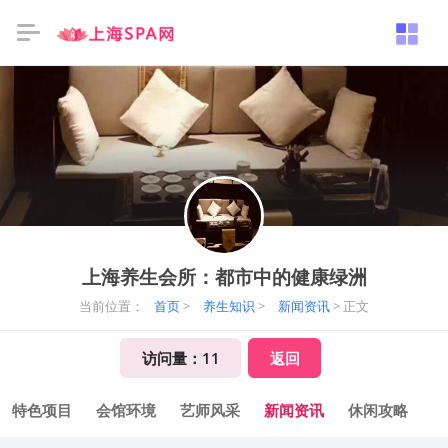
上海养生会所：都市中的健康绿洲
当前位置：
首页
>
养生知识
>
新闻资讯
> 正文
访问量：
11
返回
特色项目
会馆环境
艺师风采
新闻资讯
休闲攻略