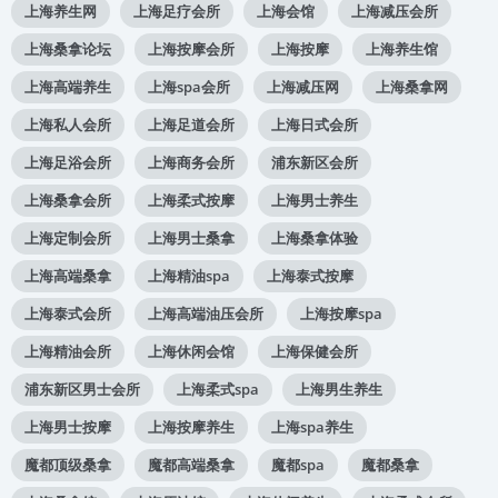
上海养生网
上海足疗会所
上海会馆
上海减压会所
上海桑拿论坛
上海按摩会所
上海按摩
上海养生馆
上海高端养生
上海spa会所
上海减压网
上海桑拿网
上海私人会所
上海足道会所
上海日式会所
上海足浴会所
上海商务会所
浦东新区会所
上海桑拿会所
上海柔式按摩
上海男士养生
上海定制会所
上海男士桑拿
上海桑拿体验
上海高端桑拿
上海精油spa
上海泰式按摩
上海泰式会所
上海高端油压会所
上海按摩spa
上海精油会所
上海休闲会馆
上海保健会所
浦东新区男士会所
上海柔式spa
上海男生养生
上海男士按摩
上海按摩养生
上海spa养生
魔都顶级桑拿
魔都高端桑拿
魔都spa
魔都桑拿