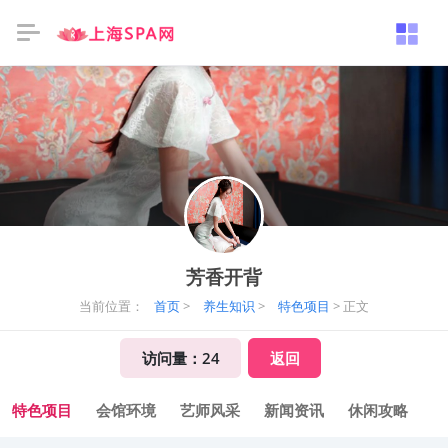
芳香开背
当前位置：
首页
>
养生知识
>
特色项目
> 正文
访问量：
24
返回
特色项目
会馆环境
艺师风采
新闻资讯
休闲攻略