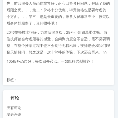
先：前台服务人员态度非常好，耐心回答各种问题，解除了我的
后顾之忧。，，第二：价格十分优惠，毕竟价格也是要考虑的一
个方面。，，第三：也是最重要的，推拿人员非常专业，按完以
后身体舒服多了，真的很棒哦！
20号技师技术很好，力道我很喜欢，28号小姐姐温柔体贴。两
位技师都会考虑顾客的感受，会问到力度合不合适，需不需要调
整，在整个推拿过程中也不会觉得无聊枯燥，技师也会和我们聊
聊天解解闷，总之这是一次非常棒的体验，下次还会再来。???
105服务态度好，每次回去必点。一如既往强烈推荐！
标签：
评论
没有评论
发表评论