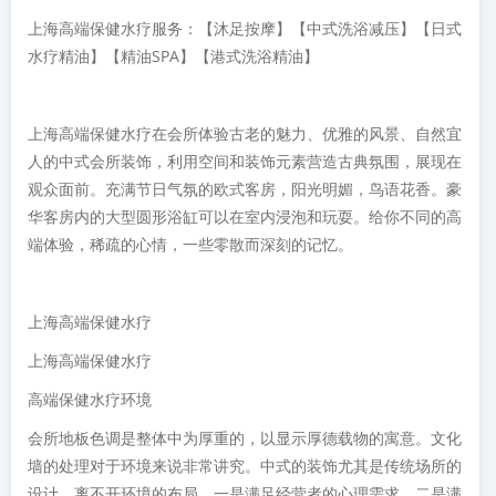
上海高端保健水疗服务：【沐足按摩】【中式洗浴减压】【日式
水疗精油】【精油SPA】【港式洗浴精油】
上海高端保健水疗在会所体验古老的魅力、优雅的风景、自然宜
人的中式会所装饰，利用空间和装饰元素营造古典氛围，展现在
观众面前。充满节日气氛的欧式客房，阳光明媚，鸟语花香。豪
华客房内的大型圆形浴缸可以在室内浸泡和玩耍。给你不同的高
端体验，稀疏的心情，一些零散而深刻的记忆。
上海高端保健水疗
上海高端保健水疗
高端保健水疗环境
会所地板色调是整体中为厚重的，以显示厚德载物的寓意。文化
墙的处理对于环境来说非常讲究。中式的装饰尤其是传统场所的
设计，离不开环境的布局。一是满足经营者的心理需求，二是满