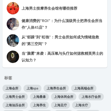
上海男士按摩养生会馆有哪些推荐
健康消费的"ROI"：为什么顶级男士把养生会所当
作"人体4S店"？
从"郁躁"到"松弛"：男士会所如何成为情绪急救
的"第三空间"？
当"脑雾"来袭：高压氧与头疗如何拯救精英男士的
认知力？
标签
上海会所
上海spa
上海养生会所
上海高端会所
上海男士会所
上海桑拿
上海休闲会所
上海水疗会所
上海油压会所
上海养生
上海足疗
上海水疗