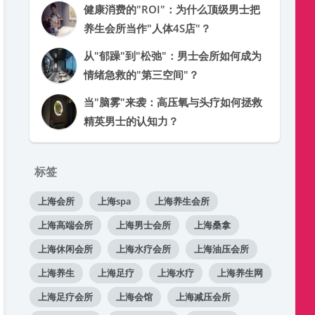
健康消费的"ROI"：为什么顶级男士把
养生会所当作"人体4S店"？
从"郁躁"到"松弛"：男士会所如何成为
情绪急救的"第三空间"？
当"脑雾"来袭：高压氧与头疗如何拯救
精英男士的认知力？
标签
上海会所
上海spa
上海养生会所
上海高端会所
上海男士会所
上海桑拿
上海休闲会所
上海水疗会所
上海油压会所
上海养生
上海足疗
上海水疗
上海养生网
上海足疗会所
上海会馆
上海减压会所