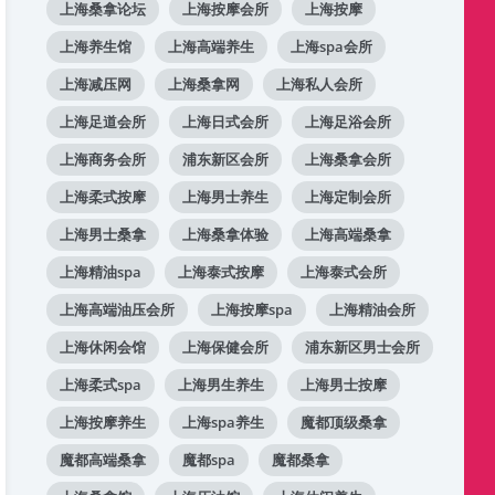
上海桑拿论坛
上海按摩会所
上海按摩
上海养生馆
上海高端养生
上海spa会所
上海减压网
上海桑拿网
上海私人会所
上海足道会所
上海日式会所
上海足浴会所
上海商务会所
浦东新区会所
上海桑拿会所
上海柔式按摩
上海男士养生
上海定制会所
上海男士桑拿
上海桑拿体验
上海高端桑拿
上海精油spa
上海泰式按摩
上海泰式会所
上海高端油压会所
上海按摩spa
上海精油会所
上海休闲会馆
上海保健会所
浦东新区男士会所
上海柔式spa
上海男生养生
上海男士按摩
上海按摩养生
上海spa养生
魔都顶级桑拿
魔都高端桑拿
魔都spa
魔都桑拿