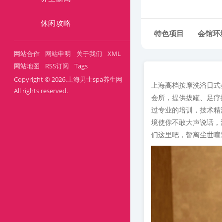
休闲攻略
特色项目
会馆环
网站合作
网站申明
关于我们
XML
网站地图
RSS订阅
Tags
Copyright © 2026.上海男士spa养生网
上海高档按摩洗浴日式
All rights reserved.
会所，提供拔罐、足疗
过专业的培训，技术精
境使你不敢大声说话，
们这里吧，暂离尘世喧