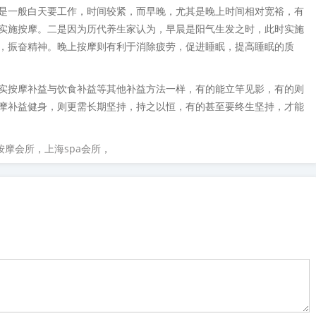
是一般白天要工作，时间较紧，而早晚，尤其是晚上时间相对宽裕，有
实施按摩。二是因为历代养生家认为，早晨是阳气生发之时，此时实施
，振奋精神。晚上按摩则有利于消除疲劳，促进睡眠，提高睡眠的质
实按摩补益与饮食补益等其他补益方法一样，有的能立竿见影，有的则
摩补益健身，则更需长期坚持，持之以恒，有的甚至要终生坚持，才能
按摩会所
，
上海spa会所
，