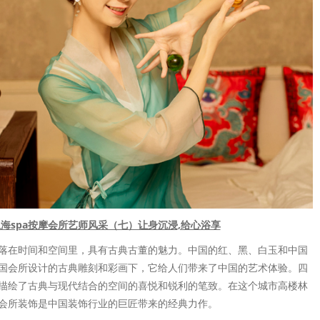
海spa按摩会所艺师风采（七）让身沉浸,给心浴享
落在时间和空间里，具有古典古董的魅力。中国的红、黑、白玉和中国
国会所设计的古典雕刻和彩画下，它给人们带来了中国的艺术体验。四
描绘了古典与现代结合的空间的喜悦和锐利的笔致。在这个城市高楼林
会所装饰是中国装饰行业的巨匠带来的经典力作。