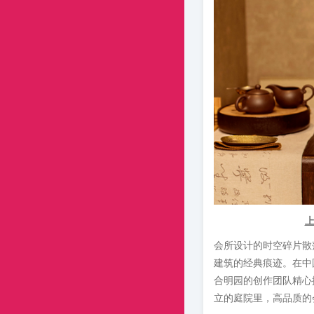
上
会所设计的时空碎片散
建筑的经典痕迹。在中
合明园的创作团队精心
立的庭院里，高品质的