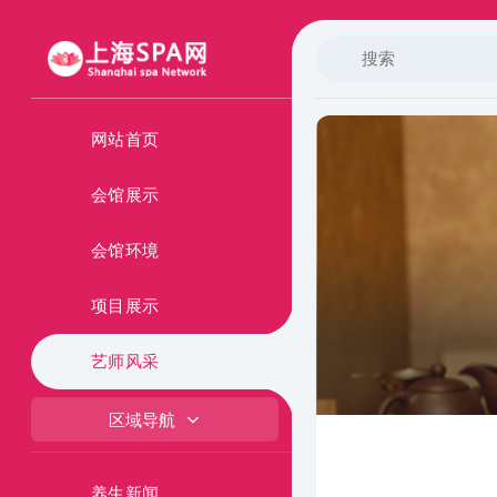
网站首页
会馆展示
会馆环境
项目展示
艺师风采
区域导航
养生新闻