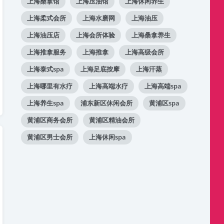
上海桑拿馆
上海压油馆
上海休闲养生
上海柔式会所
上海水磨网
上海油压
上海油压店
上海会所体验
上海桑拿养生
上海推拿服务
上海推拿
上海高级会所
上海泰式spa
上海足底按摩
上海汗蒸
上海哪里有水疗
上海高端水疗
上海高端spa
上海养生spa
浦东新区休闲会所
黄浦区spa
黄浦区商务会所
黄浦区精油会所
黄浦区男士会所
上海休闲spa